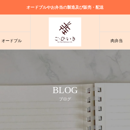
オードブルやお弁当の製造及び販売・配送
様々なシーンでご利用可能！大人気の小分けタイプの和洋折衷オードブル
ドブル
様々なシーンでご利用可能！大人気の小分けタイプの和洋折衷オードブル
・オードブル
肉弁当
様々なシーンでご利用可能！大人気の小分けタイプの和洋折衷オードブル
BLOG
ブログ