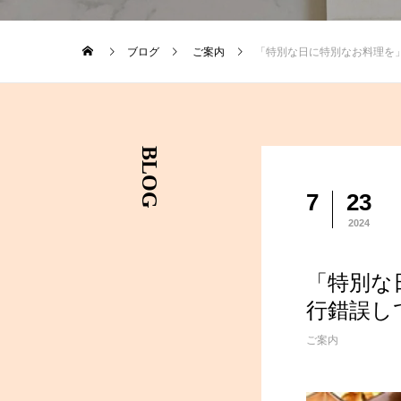
ブログ
ご案内
「特別な日に特別なお料理を
BLOG
7
23
2024
「特別な
行錯誤し
ご案内