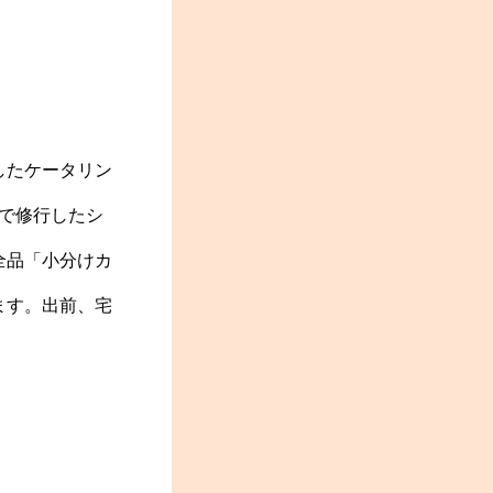
したケータリン
で修行したシ
全品「小分けカ
ます。出前、宅