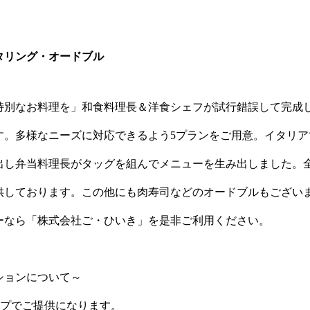
タリング・オードブル
特別なお料理を」和食料理長＆洋食シェフが試行錯誤して完成
す。多様なニーズに対応できるよう5プランをご用意。イタリア
出し弁当料理長がタッグを組んでメニューを生み出しました。
供しております。この他にも肉寿司などのオードブルもござい
ーなら「株式会社ご・ひいき」を是非ご利用ください。
ションについて～
ップでご提供になります。