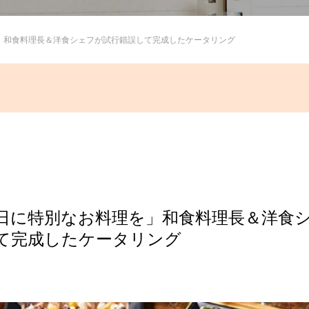
」和食料理長＆洋食シェフが試行錯誤して完成したケータリング
日に特別なお料理を」和食料理長＆洋食
て完成したケータリング