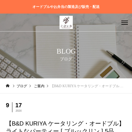
オードブルやお弁当の製造及び販売・配送
BLOG
ブログ
ブログ
ご案内
【B&D KURIYA ケータリング・オードブル】ライトなパーティー [ ブルックリン ] 5品
9
17
2024
【B&D KURIYA ケータリング・オードブル】
ライトなパーティー [ ブルックリン ] 5品