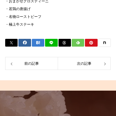
・おまかせクロスティーニ
・若鶏の唐揚げ
・名物ローストビーフ
・極上牛ステーキ
前の記事
次の記事