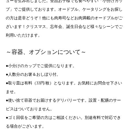
ューを生み出しました。全品お子様でも食べやすい「小分けカッ
プ」でご提供しております。オードブル、ケータリングをお探し
の方は是非どうぞ！他にも肉寿司などお肉満載のオードブルがご
ざいます！クリスマス、忘年会、誕生日会など様々なシーンでご
利用いただけます。
～容器、オプションについて～
●小分けのカップでご提供になります。
●人数分のお箸＆おしぼり付。
●取り皿は有料（33円/枚）となります。お気軽にお問合せ下さい
ませ。
●使い捨て容器でお届けするデリバリーです。設置・配膳のサー
ビスはついておりません。
●ゴミ回収をご希望の方はご相談ください。別途有料で対応でき
る場合がございます。