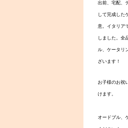
出前、宅配、
して完成した
意。イタリア
しました。全
ル、ケータリ
ざいます！
お子様のお祝
けます。
オードブル、