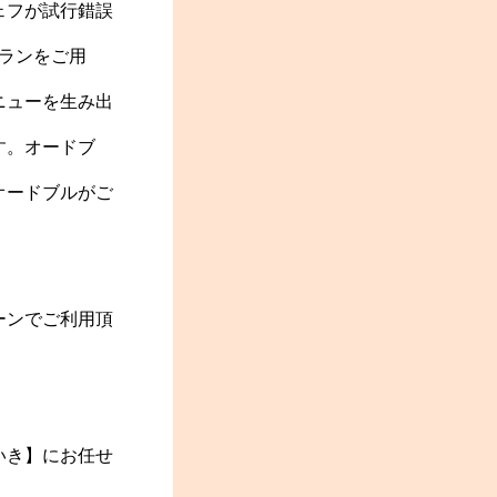
ェフが試行錯誤
ランをご用
ニューを生み出
す。オードブ
オードブルがご
ーンでご利用頂
いき】にお任せ