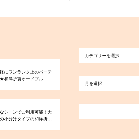
カテゴリーを選択
軽にワンランク上のパーテ
★和洋折衷オードブル
月を選択
なシーンでご利用可能！大
の小分けタイプの和洋折衷
ドブル