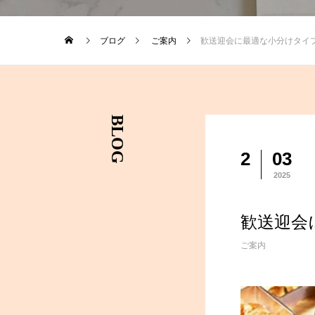
ブログ
ご案内
歓送迎会に最適な小分けタイ
BLOG
2
03
2025
歓送迎会
ご案内