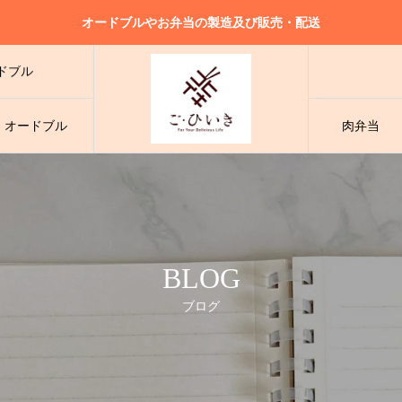
オードブルやお弁当の製造及び販売・配送
様々なシーンでご利用可能！大人気の小分けタイプの和洋折衷オードブル
ドブル
様々なシーンでご利用可能！大人気の小分けタイプの和洋折衷オードブル
ドブル
様々なシーンでご利用可能！大人気の小分けタイプの和洋折衷オードブル
・オードブル
肉弁当
ドブル
BLOG
ブログ