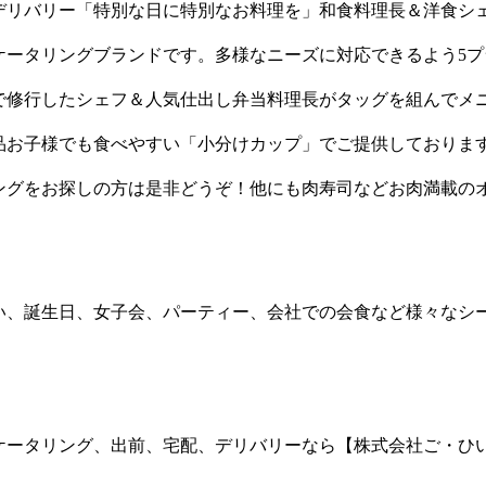
デリバリー「特別な日に特別なお料理を」和食料理長＆洋食シ
ケータリングブランドです。多様なニーズに対応できるよう5プ
で修行したシェフ＆人気仕出し弁当料理長がタッグを組んでメ
品お子様でも食べやすい「小分けカップ」でご提供しておりま
ングをお探しの方は是非どうぞ！他にも肉寿司などお肉満載の
い、誕生日、女子会、パーティー、会社での会食など様々なシ
ケータリング、出前、宅配、デリバリーなら【株式会社ご・ひ