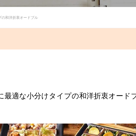
プの和洋折衷オードブル
に最適な小分けタイプの和洋折衷オード