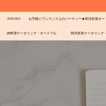
2026.07.29
2026.08.6
お手軽にワンランク上のパーティー★和洋折衷オー
2026.08.5
2026.07.31
パーティーに花を添えるケータリング・オードブル
2026.07.30
お手軽にワンランク上のパーティー★和洋折衷オー
2026.07.29
肉料理ケータリング・オードブル
和洋折衷ケータリング
2026.08.6
お手軽にワンランク上のパーティー★和洋折衷オー