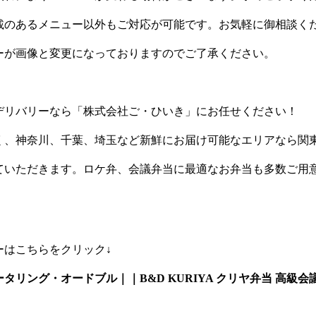
載のあるメニュー以外もご対応が可能です。お気軽に御相談く
ーが画像と変更になっておりますのでご了承ください。
デリバリーなら「株式会社ご・ひいき」にお任せください！
く、神奈川、千葉、埼玉など新鮮にお届け可能なエリアなら関
ていただきます。ロケ弁、会議弁当に最適なお弁当も多数ご用
ーはこちらをクリック↓
タリング・オードブル｜｜B&D KURIYA クリヤ弁当 高級