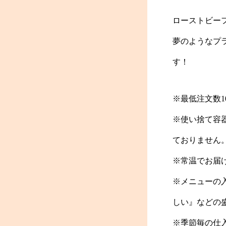
ローストビー
夢のようなプ
す！
※最低注文数
※使い捨て容
ておりません
※常温でお届
※メニューの
しい』などの
※季節毎の仕