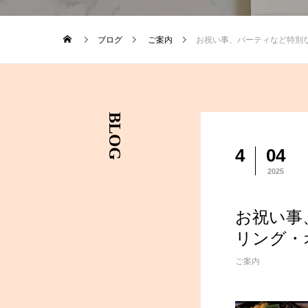
ブログ
ご案内
お祝い事、パーティなど特別
BLOG
4
04
2025
お祝い事
リング・
ご案内