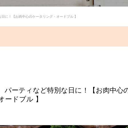
な日に！【お肉中心のケータリング・オードブル 】
、パーティなど特別な日に！【お肉中心
オードブル 】