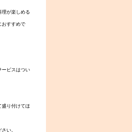
料理が楽しめる
におすすめで
サービスはつい
て盛り付けてほ
。
ださい。