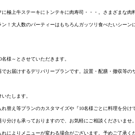
フに極上牛ステーキにトンテキに肉寿司・・・。さまざまな肉
ラン！大人数のパーティーはもちろんガッツリ食べたいシーン
10名様～とさせていただきます。
器でお届けするデリバリープランです。設置・配膳・撤収等の
。
けいたします。
入れ替え等プランのカスタマイズや『10名様ごとに料理を分け
盛り分けも承っておりますので、お気軽にご相談くださいませ
入れによりメニューが変わる場合がございます。予めご了承く