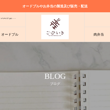
オードブルやお弁当の製造及び販売・配送
様々なシーンでご利用可能！大人気の小分けタイプの和洋折衷オードブル
ドブル
様々なシーンでご利用可能！大人気の小分けタイプの和洋折衷オードブル
・オードブル
肉弁当
様々なシーンでご利用可能！大人気の小分けタイプの和洋折衷オードブル
BLOG
ブログ