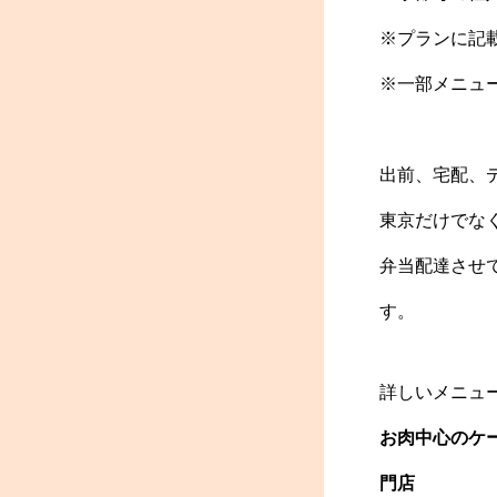
※プランに記
※一部メニュ
出前、宅配、
東京だけでな
弁当配達させ
す。
詳しいメニュ
お肉中心のケー
門店