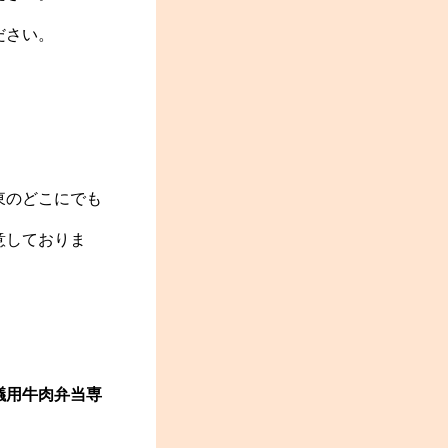
ださい。
東のどこにでも
意しておりま
会議用牛肉弁当専