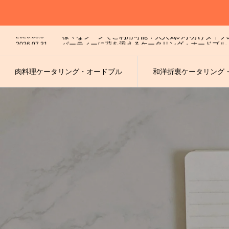
2026.07.28
パーティーに花を添えるケータリング・オードブル
2026.08.5
2026.07.31
パーティーに花を添えるケータリング・オードブル
2026.07.30
お手軽にワンランク上のパーティー★和洋折衷オー
2026.07.29
2026.07.28
パーティーに花を添えるケータリング・オードブル
肉料理ケータリング・オードブル
和洋折衷ケータリング
2026.08.5