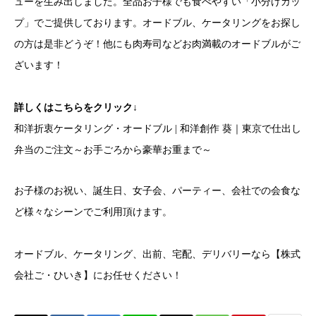
ューを生み出しました。全品お子様でも食べやすい「小分けカッ
プ」でご提供しております。オードブル、ケータリングをお探し
の方は是非どうぞ！他にも肉寿司などお肉満載のオードブルがご
ざいます！
詳しくはこちらをクリック↓
和洋折衷ケータリング・オードブル | 和洋創作 葵｜東京で仕出し
弁当のご注文～お手ごろから豪華お重まで～
お子様のお祝い、誕生日、女子会、パーティー、会社での会食な
ど様々なシーンでご利用頂けます。
オードブル、ケータリング、出前、宅配、デリバリーなら【株式
会社ご・ひいき】にお任せください！