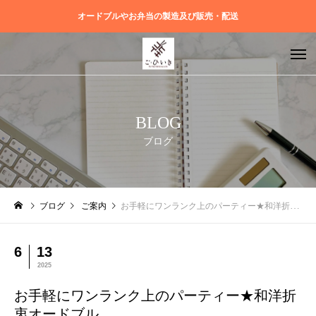
オードブルやお弁当の製造及び販売・配送
BLOG
ブログ
ブログ
ご案内
お手軽にワンランク上のパーティー★和洋折衷オードブル
6
13
2025
お手軽にワンランク上のパーティー★和洋折
衷オードブル