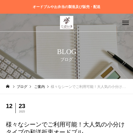
オードブルやお弁当の製造及び販売・配送
BLOG
ブログ
ブログ
ご案内
様々なシーンでご利用可能！大人気の小分けタイプの和洋折衷オードブル
12
23
2025
様々なシーンでご利用可能！大人気の小分け
タイプの和洋折衷オードブル