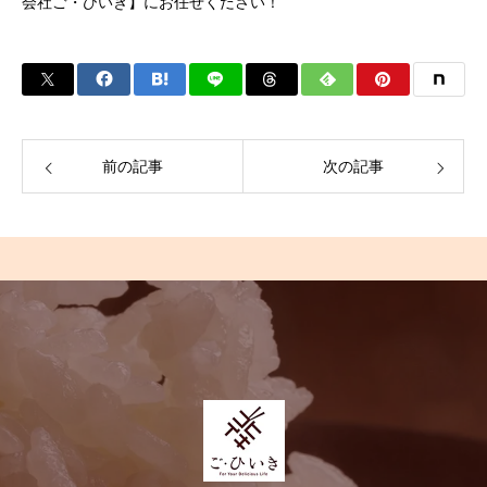
会社ご・ひいき】にお任せください！
前の記事
次の記事