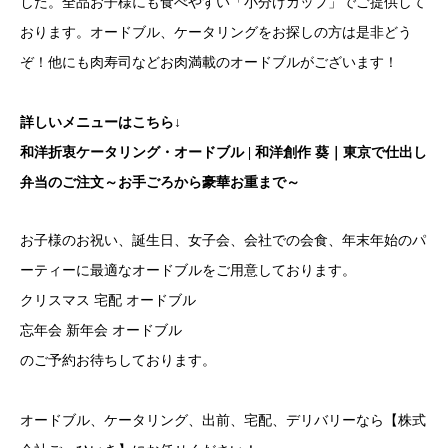
した。全品お子様にも食べやすい「小分けカップ」でご提供して
おります。オードブル、ケータリングをお探しの方は是非どう
ぞ！他にも肉寿司などお肉満載のオードブルがございます！
詳しいメニューはこちら↓
和洋折衷ケータリング・オードブル | 和洋創作 葵｜東京で仕出し
弁当のご注文～お手ごろから豪華お重まで～
お子様のお祝い、誕生日、女子会、会社での会食、年末年始のパ
ーティーに最適なオードブルをご用意しております。
クリスマス 宅配 オードブル
忘年会 新年会 オードブル
のご予約お待ちしております。
オードブル、ケータリング、出前、宅配、デリバリーなら【株式