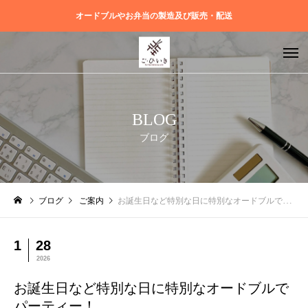
オードブルやお弁当の製造及び販売・配送
BLOG
ブログ
ブログ
ご案内
お誕生日など特別な日に特別なオードブルでパーティー！
1
28
2026
お誕生日など特別な日に特別なオードブルで
パーティー！