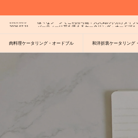
2026.07.28
パーティーに花を添えるケータリング・オードブル
2026.08.5
2026.07.31
パーティーに花を添えるケータリング・オードブル
2026.07.30
お手軽にワンランク上のパーティー★和洋折衷オー
2026.07.29
2026.07.28
パーティーに花を添えるケータリング・オードブル
肉料理ケータリング・オードブル
和洋折衷ケータリング
2026.08.5