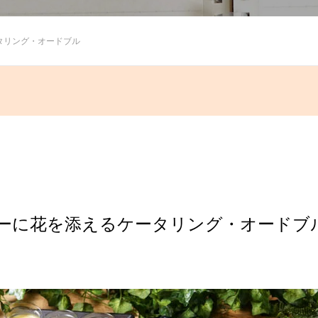
タリング・オードブル
ーに花を添えるケータリング・オードブ