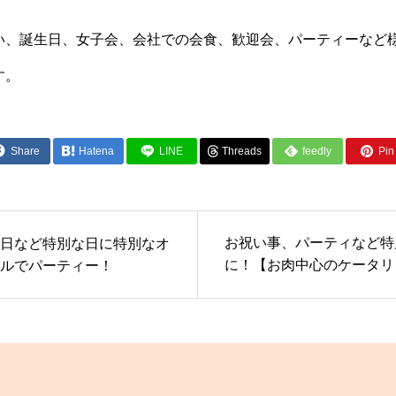
い、誕生日、女子会、会社での会食、歓迎会、パーティーなど
す。
Share
Hatena
LINE
Threads
feedly
Pin 
お祝い事、パーティなど特
日など特別な日に特別なオ
に！【お肉中心のケータリ
ルでパーティー！
オードブル 】