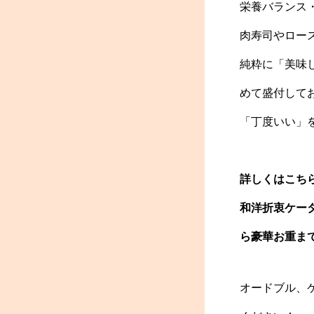
栄養バランス
肉寿司やロー
純粋に「美味
めて盛付して
「丁度いい」
詳しくはこち
和洋折衷ケータ
ら豪華お重ま
オードブル、