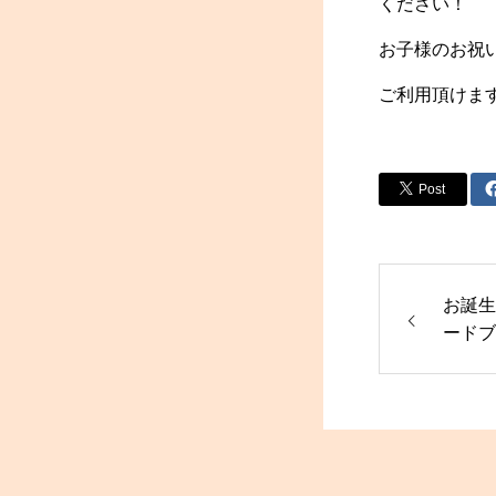
ください！
お子様のお祝
ご利用頂けま
Post
お誕生
ードブ