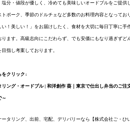
・塩分・値段が優しく、冷めても美味しいオードブルをご提供
ストポーク、季節のドルチェなど多数のお料理内容となってお
しい！美しい！」をお届けしたく、食材を大切に毎日丁寧に手
おります。高級志向にこだわらず、でも安価にもなり過ぎずど
を目指し考案しております。
らをクリック↓
リング・オードブル | 和洋創作 葵｜東京で仕出し弁当のご注
で～
ケータリング、出前、宅配、デリバリーなら【株式会社ご・ひ