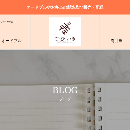
オードブルやお弁当の製造及び販売・配送
様々なシーンでご利用可能！大人気の小分けタイプの和洋折衷オードブル
ドブル
様々なシーンでご利用可能！大人気の小分けタイプの和洋折衷オードブル
・オードブル
肉弁当
様々なシーンでご利用可能！大人気の小分けタイプの和洋折衷オードブル
BLOG
ブログ